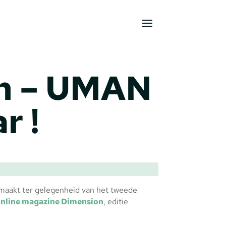
n – UMAN
r !
maakt ter gelegenheid van het tweede
online magazine Dimension
, editie