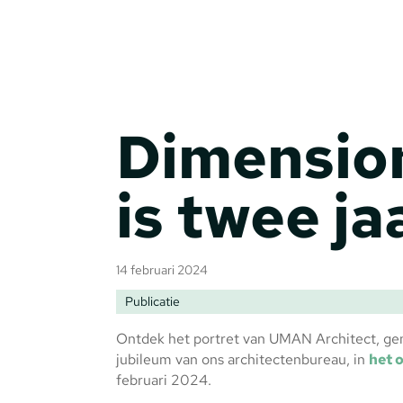
Dimensio
is twee jaa
14 februari 2024
Publicatie
Ontdek het portret van UMAN Architect, ge
jubileum van ons architectenbureau, in
het 
februari 2024.