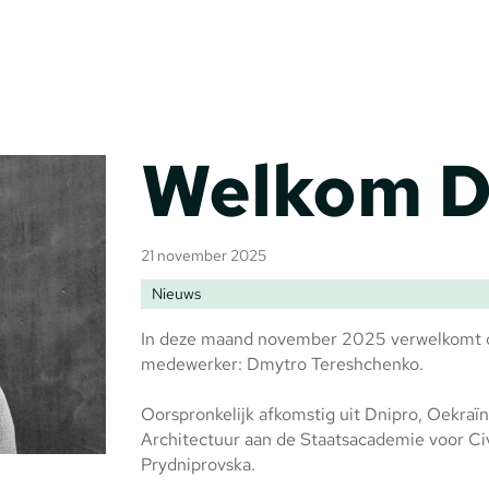
Welkom D
21 november 2025
Nieuws
In deze maand november 2025 verwelkomt o
medewerker: Dmytro Tereshchenko.
Oorspronkelijk afkomstig uit Dnipro, Oekraï
Architectuur aan de Staatsacademie voor Ci
Prydniprovska.