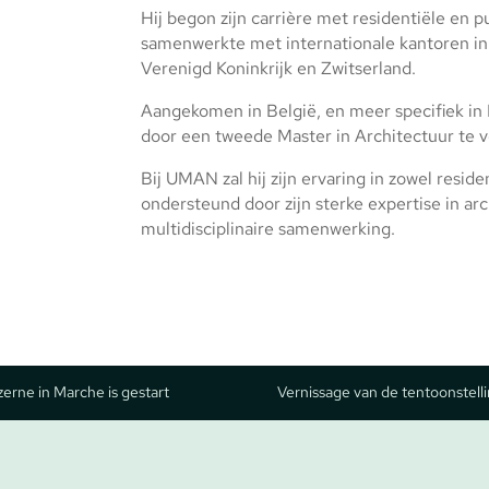
Hij begon zijn carrière met residentiële en p
samenwerkte met internationale kantoren in
Verenigd Koninkrijk en Zwitserland.
Aangekomen in België, en meer specifiek in 
door een tweede Master in Architectuur te 
Bij UMAN zal hij zijn ervaring in zowel resid
ondersteund door zijn sterke expertise in arc
multidisciplinaire samenwerking.
erne in Marche is gestart
Vernissage van de tentoonstellin