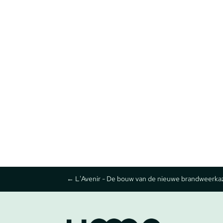
←
L'Avenir - De bouw van de nieuwe brandweerkaz