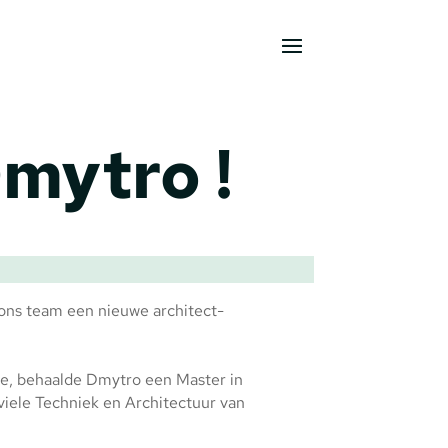
mytro !
ns team een nieuwe architect-
ne, behaalde Dmytro een Master in
viele Techniek en Architectuur van