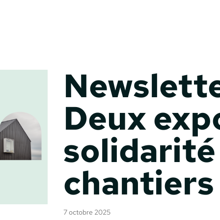
Newslette
Deux expo
solidarité
chantiers
7 octobre 2025