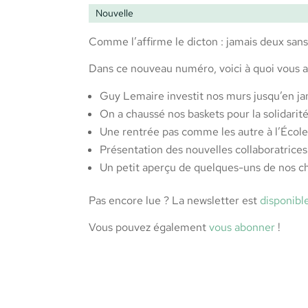
Nouvelle
Comme l’affirme le dicton : jamais deux sans 
Dans ce nouveau numéro, voici à quoi vous a
Guy Lemaire investit nos murs jusqu’en j
On a chaussé nos baskets pour la solidarit
Une rentrée pas comme les autre à l’Écol
Présentation des nouvelles collaboratric
Un petit aperçu de quelques-uns de nos c
Pas encore lue ? La newsletter est
disponibl
Vous pouvez également
vous abonner
!