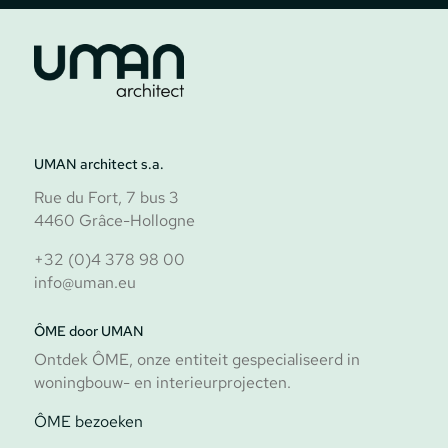
UMAN architect s.a.
Volg ons
Rue du Fort, 7 bus 3
4460 Grâce-Hollogne
+32 (0)4 378 98 00
info@uman.eu
ÔME door UMAN
Ontdek ÔME, onze entiteit gespecialiseerd in
woningbouw- en interieurprojecten.
ÔME bezoeken