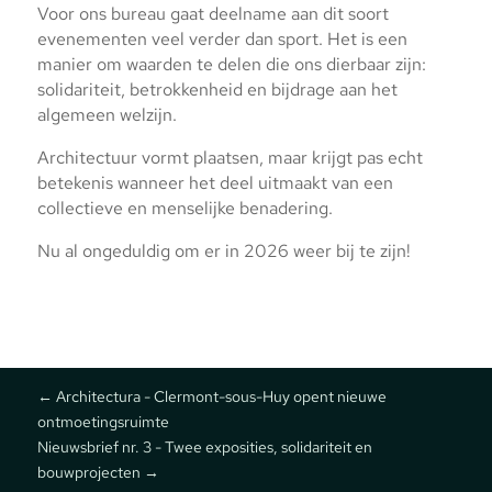
Voor ons bureau gaat deelname aan dit soort
evenementen veel verder dan sport. Het is een
manier om waarden te delen die ons dierbaar zijn:
solidariteit, betrokkenheid en bijdrage aan het
algemeen welzijn.
Architectuur vormt plaatsen, maar krijgt pas echt
betekenis wanneer het deel uitmaakt van een
collectieve en menselijke benadering.
Nu al ongeduldig om er in 2026 weer bij te zijn!
←
Architectura - Clermont-sous-Huy opent nieuwe
ontmoetingsruimte
Nieuwsbrief nr. 3 - Twee exposities, solidariteit en
bouwprojecten
→