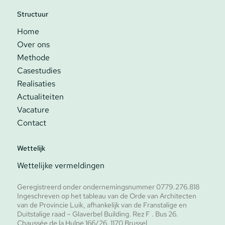
Structuur
Home
Over ons
Methode
Casestudies
Realisaties
Actualiteiten
Vacature
Contact
Wettelijk
Wettelijke vermeldingen
Geregistreerd onder ondernemingsnummer 0779.276.818
Ingeschreven op het tableau van de Orde van Architecten
van de Provincie Luik, afhankelijk van de Franstalige en
Duitstalige raad – Glaverbel Building. Rez F . Bus 26.
Chaussée de la Hulpe 166/26. 1170 Brussel